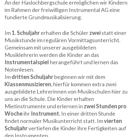
An der Haslochbergschule ermöglichen wir Kindern
im Rahmen der freiwilligen Instrumental AG eine
fundierte Grundmusikalisierung.
Im
1. Schuljahr
erhalten die Schüler
zwei
statt einer
Musikstunde im regulären Vormittagsunterricht.
Gemeinsam mit unserer ausgebildeten
Musiklehrerin werden die Kinder an das
Instrumentalspiel
herangeführt und lernen das
Notenlesen.
Im
dritten
Schuljahr
beginnen wir mit dem
Klassenmusizieren
, hierfür kommen extra zwei
ausgebildete Lehrerinnen von Musikschulen hier zu
uns an die Schule. Die Kinder erhalten
Mietinstrumente und erlernen in
zwei Stunden pro
Woche
ihr
Instrument.
In einer dritten Stunde
findet normaler Musikunterricht statt. Im
vierten
Schuljahr
vertiefen die Kinder ihre Fertigkeiten auf
den Instrumenten
.