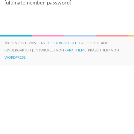
[ultimatemember_password]
© COPYRIGHT 2026
HASLOCHBERGSCHULE
. PRESCHOOL AND
KINDERGARTEN | ENTWICKELT VON
RARA THEME
. PRÄSENTIERT VON
WORDPRESS.